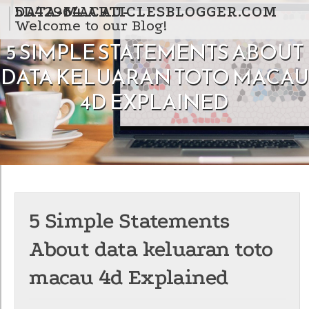
Skip to content
DATA-MACAU-5D42964.ARTICLESBLOGGER.COM
Welcome to our Blog!
5 SIMPLE STATEMENTS ABOUT
DATA KELUARAN TOTO MACAU
4D EXPLAINED
5 Simple Statements
About data keluaran toto
macau 4d Explained